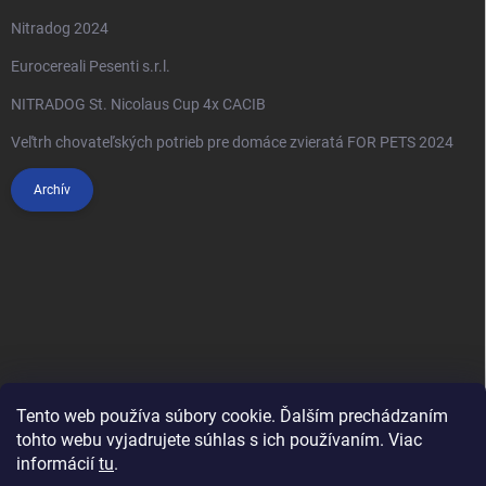
Nitradog 2024
Eurocereali Pesenti s.r.l.
NITRADOG St. Nicolaus Cup 4x CACIB
Veľtrh chovateľských potrieb pre domáce zvieratá FOR PETS 2024
Archív
Tento web používa súbory cookie. Ďalším prechádzaním
tohto webu vyjadrujete súhlas s ich používaním. Viac
informácií
tu
.
Anypet.cz