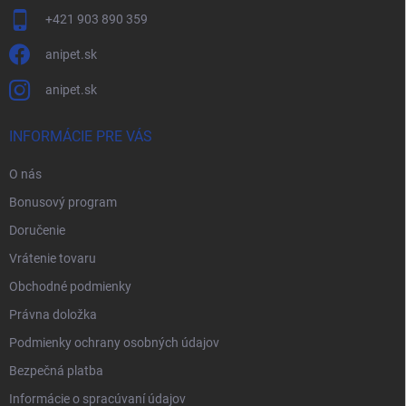
+421 903 890 359
anipet.sk
anipet.sk
INFORMÁCIE PRE VÁS
O nás
Bonusový program
Doručenie
Vrátenie tovaru
Obchodné podmienky
Právna doložka
Podmienky ochrany osobných údajov
Bezpečná platba
Informácie o spracúvaní údajov