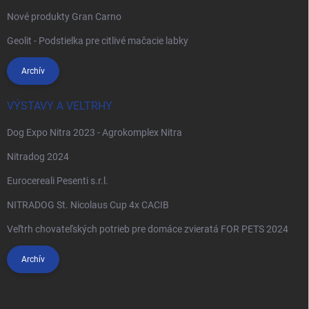
Nové produkty Gran Carno
Geolit - Podstielka pre citlivé mačacie labky
Archív
VÝSTAVY A VELTRHY
Dog Expo Nitra 2023 - Agrokomplex Nitra
Nitradog 2024
Eurocereali Pesenti s.r.l.
NITRADOG St. Nicolaus Cup 4x CACIB
Veľtrh chovateľských potrieb pre domáce zvieratá FOR PETS 2024
Archív