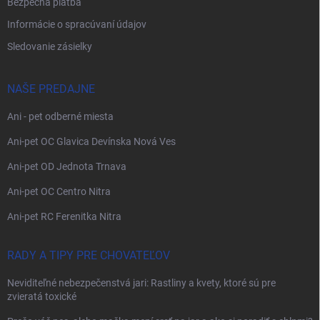
Bezpečná platba
Informácie o spracúvaní údajov
Sledovanie zásielky
NAŠE PREDAJNE
Ani - pet odberné miesta
Ani-pet OC Glavica Devínska Nová Ves
Ani-pet OD Jednota Trnava
Ani-pet OC Centro Nitra
Ani-pet RC Ferenitka Nitra
RADY A TIPY PRE CHOVATEĽOV
Neviditeľné nebezpečenstvá jari: Rastliny a kvety, ktoré sú pre
zvieratá toxické