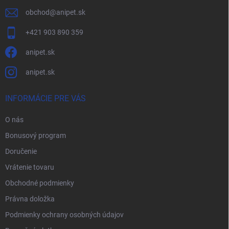
obchod
@
anipet.sk
+421 903 890 359
anipet.sk
anipet.sk
INFORMÁCIE PRE VÁS
O nás
Bonusový program
Doručenie
Vrátenie tovaru
Obchodné podmienky
Právna doložka
Podmienky ochrany osobných údajov