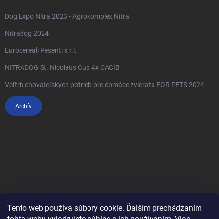
Dog Expo Nitra 2023 - Agrokomplex Nitra
Nitradog 2024
Eurocereali Pesenti s.r.l.
NITRADOG St. Nicolaus Cup 4x CACIB
Veľtrh chovateľských potrieb pre domáce zvieratá FOR PETS 2024
Archív
Tento web používa súbory cookie. Ďalším prechádzaním
tohto webu vyjadrujete súhlas s ich používaním. Viac