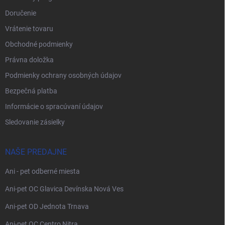
Doručenie
Vrátenie tovaru
Obchodné podmienky
Právna doložka
Podmienky ochrany osobných údajov
Bezpečná platba
Informácie o spracúvaní údajov
Sledovanie zásielky
NAŠE PREDAJNE
Ani - pet odberné miesta
Ani-pet OC Glavica Devínska Nová Ves
Ani-pet OD Jednota Trnava
Ani-pet OC Centro Nitra