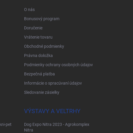
O nás
Bonusový program
Doručenie
Vrátenie tovaru
Obchodné podmienky
Právna doložka
Podmienky ochrany osobných údajov
Bezpečná platba
Informácie o spracúvaní údajov
Sledovanie zásielky
VÝSTAVY A VELTRHY
Ani-pet
Dog Expo Nitra 2023 - Agrokomplex
Nitra