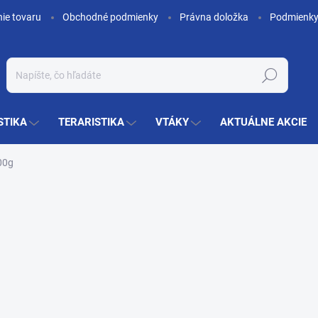
nie tovaru
Obchodné podmienky
Právna doložka
Podmienky
Hľadať
STIKA
TERARISTIKA
VTÁKY
AKTUÁLNE AKCIE
100g