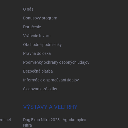
O nás
Bonusový program
Doručenie
Vrátenie tovaru
Obchodné podmienky
Právna doložka
Podmienky ochrany osobných údajov
Bezpečná platba
Informácie o spracúvaní údajov
Sledovanie zásielky
VÝSTAVY A VELTRHY
Ani-pet
Dog Expo Nitra 2023 - Agrokomplex
Nitra