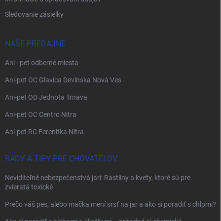
Sledovanie zásielky
NAŠE PREDAJNE
Ani - pet odberné miesta
Ani-pet OC Glavica Devínska Nová Ves
Ani-pet OD Jednota Trnava
Ani-pet OC Centro Nitra
Ani-pet RC Ferenitka Nitra
RADY A TIPY PRE CHOVATEĽOV
Neviditeľné nebezpečenstvá jari: Rastliny a kvety, ktoré sú pre
zvieratá toxické
Prečo váš pes, alebo mačka mení srsť na jar a ako si poradiť s chlpmi?