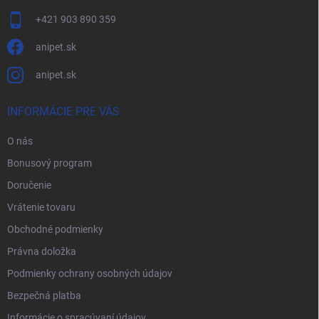
+421 903 890 359
anipet.sk
anipet.sk
INFORMÁCIE PRE VÁS
O nás
Bonusový program
Doručenie
Vrátenie tovaru
Obchodné podmienky
Právna doložka
Podmienky ochrany osobných údajov
Bezpečná platba
Informácie o spracúvaní údajov