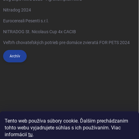
Nitradog 2024
Eurocereali Pesenti s.r.l.
NITRADOG St. Nicolaus Cup 4x CACIB
Veľtrh chovateľských potrieb pre domáce zvieratá FOR PETS 2024
Archív
Tento web používa súbory cookie. Ďalším prechádzaním
tohto webu vyjadrujete súhlas s ich používaním. Viac
informácií
tu
.
Anypet.cz