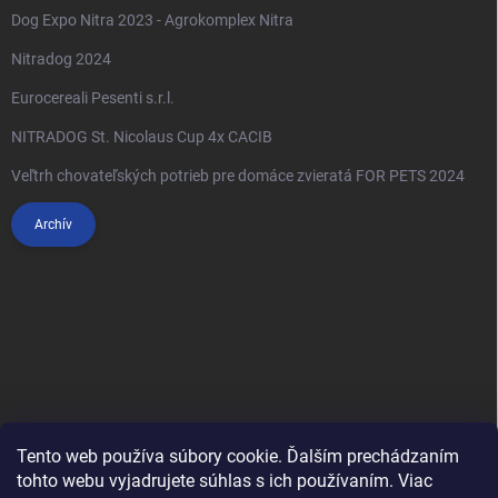
Dog Expo Nitra 2023 - Agrokomplex Nitra
Nitradog 2024
Eurocereali Pesenti s.r.l.
NITRADOG St. Nicolaus Cup 4x CACIB
Veľtrh chovateľských potrieb pre domáce zvieratá FOR PETS 2024
Archív
Tento web používa súbory cookie. Ďalším prechádzaním
tohto webu vyjadrujete súhlas s ich používaním. Viac