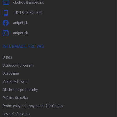
obchod
@
anipet.sk
+421 903 890 359
anipet.sk
anipet.sk
INFORMÁCIE PRE VÁS
O nás
Bonusový program
Doručenie
Vrátenie tovaru
Obchodné podmienky
Právna doložka
Podmienky ochrany osobných údajov
Bezpečná platba