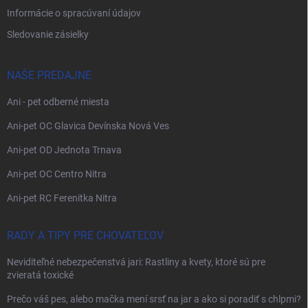
Informácie o spracúvaní údajov
Sledovanie zásielky
NAŠE PREDAJNE
Ani - pet odberné miesta
Ani-pet OC Glavica Devínska Nová Ves
Ani-pet OD Jednota Trnava
Ani-pet OC Centro Nitra
Ani-pet RC Ferenitka Nitra
RADY A TIPY PRE CHOVATEĽOV
Neviditeľné nebezpečenstvá jari: Rastliny a kvety, ktoré sú pre
zvieratá toxické
Prečo váš pes, alebo mačka mení srsť na jar a ako si poradiť s chlpmi?