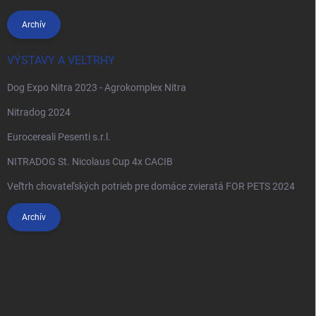
Archív
VÝSTAVY A VELTRHY
Dog Expo Nitra 2023 - Agrokomplex Nitra
Nitradog 2024
Eurocereali Pesenti s.r.l.
NITRADOG St. Nicolaus Cup 4x CACIB
Veľtrh chovateľských potrieb pre domáce zvieratá FOR PETS 2024
Archív