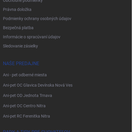
Obchodné podmienky
Právna doložka
Podmienky ochrany osobných údajov
Bezpečná platba
Informácie o spracúvaní údajov
Sledovanie zásielky
NAŠE PREDAJNE
Ani - pet odberné miesta
Ani-pet OC Glavica Devínska Nová Ves
Ani-pet OD Jednota Trnava
Ani-pet OC Centro Nitra
Ani-pet RC Ferenitka Nitra