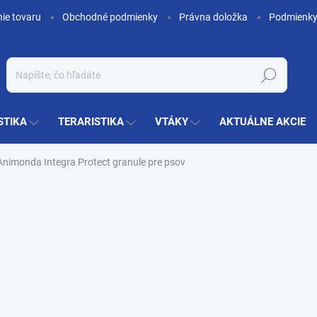
nie tovaru
Obchodné podmienky
Právna doložka
Podmienky
Hľadať
STIKA
TERARISTIKA
VTÁKY
AKTUÁLNE AKCIE
Animonda Integra Protect granule pre psov