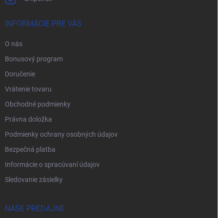
INFORMÁCIE PRE VÁS
O nás
Bonusový program
Doručenie
Vrátenie tovaru
Obchodné podmienky
Právna doložka
Podmienky ochrany osobných údajov
Bezpečná platba
Informácie o spracúvaní údajov
Sledovanie zásielky
NAŠE PREDAJNE